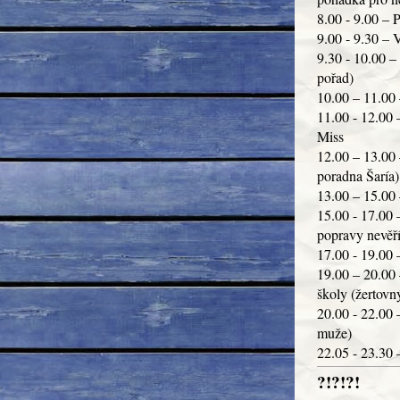
8.00 - 9.00 – 
9.00 - 9.30 – 
9.30 - 10.00 –
pořad)
10.00 – 11.00 
11.00 - 12.00 
Miss
12.00 – 13.00 –
poradna Šaría)
13.00 – 15.00 
15.00 - 17.00 
popravy nevěří
17.00 - 19.00 
19.00 – 20.00
školy (žertovn
20.00 - 22.00 
muže)
22.05 - 23.30 
?!?!?!